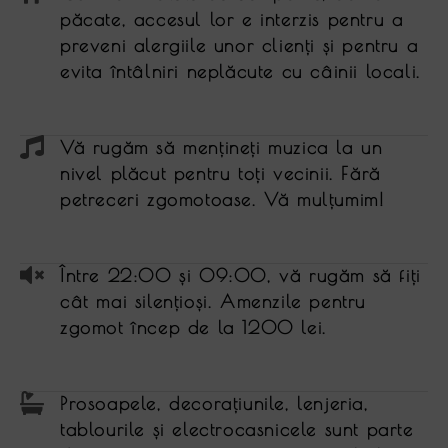
păcate, accesul lor e interzis pentru a
preveni alergiile unor clienţi și pentru a
evita întâlniri neplăcute cu câinii locali.
Vă rugăm să menţineţi muzica la un
nivel plăcut pentru toţi vecinii. Fără
petreceri zgomotoase. Vă mulţumim!
Între 22:00 și 09:00, vă rugăm să fiţi
cât mai silenţioși. Amenzile pentru
zgomot încep de la 1200 lei.
Prosoapele, decoraţiunile, lenjeria,
tablourile și electrocasnicele sunt parte