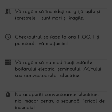
Vă rugăm să închideţi cu grijă ușile și
ferestrele – sunt mari și fragile.
Checkout-ul se face la ora 11:00. Fiţi
punctuali, vă mulţumim!
Vă rugăm să nu modificaţi setările
boilărului electric, șemineului, AC-ului
sau convectoarelor electrice.
Nu acoperiţi convectoarele electrice,
nici măcar pentru o secundă. Pericol de
incendiu!