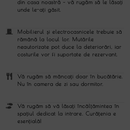
din casa noastră – vă rugăm să le lăsaţi
unde le-aţi găsit.
Mobilierul și electrocasnicele trebuie să
rămână la locul lor. Mutările
neautorizate pot duce la deteriorări, iar
costurile vor fi suportate de rezervant.
Vă rugăm să mâncaţi doar în bucătărie.
Nu în camera de zi sau dormitor.
Vă rugăm să vă lăsaţi încălţămintea în
spaţiul dedicat la intrare. Curăţenia e
esenţială!