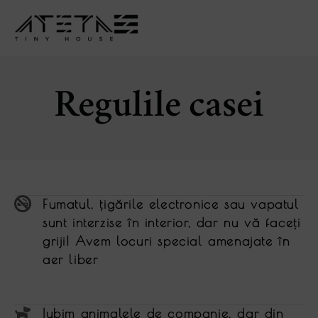
Regulile casei
Fumatul, ţigările electronice sau vapatul
sunt interzise în interior, dar nu vă faceţi
griji! Avem locuri special amenajate în
aer liber
Iubim animalele de companie, dar din